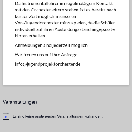
Da Instrumentallehrer im regelmäßigem Kontakt
mit den Orchesterleitern stehen, ist es bereits nach
kurzer Zeit möglich, in unserem
Vor-/Jugendorchester mitzuspielen, da die Schüler
individuell auf ihren Ausbildungsstand angepasste
Noten erhalten.
Anmeldungen sind jederzeit möglich.
Wir freuen uns auf Ihre Anfrage.
info@jugendprojektorchester.de
Veranstaltungen
Es sind keine anstehenden Veranstaltungen vorhanden.
H
i
n