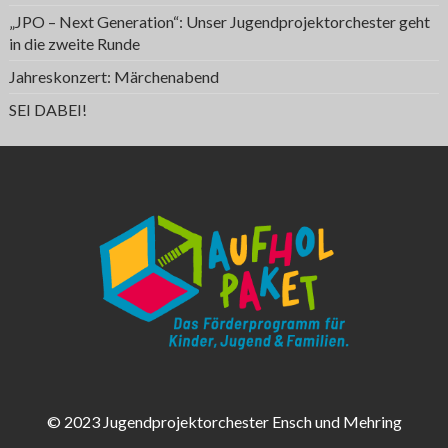
„JPO – Next Generation“: Unser Jugendprojektorchester geht
in die zweite Runde
Jahreskonzert: Märchenabend
SEI DABEI!
© 2023 Jugendprojektorchester Ensch und Mehring