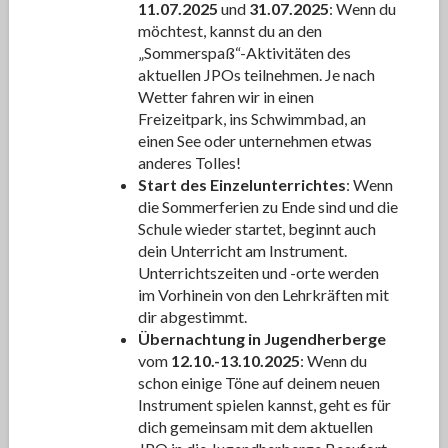
11.07.2025
und
31.07.2025
: Wenn du
möchtest, kannst du an den
„Sommerspaß“-Aktivitäten des
aktuellen JPOs teilnehmen. Je nach
Wetter fahren wir in einen
Freizeitpark, ins Schwimmbad, an
einen See oder unternehmen etwas
anderes Tolles!
Start des Einzelunterrichtes
: Wenn
die Sommerferien zu Ende sind und die
Schule wieder startet, beginnt auch
dein Unterricht am Instrument.
Unterrichtszeiten und -orte werden
im Vorhinein von den Lehrkräften mit
dir abgestimmt.
Übernachtung in Jugendherberge
vom
12.10.-13.10.2025
: Wenn du
schon einige Töne auf deinem neuen
Instrument spielen kannst, geht es für
dich gemeinsam mit dem aktuellen