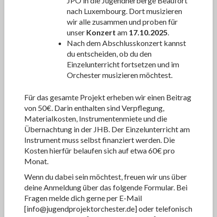
JPO in die Jugendherberge Beaufort
nach Luxembourg. Dort musizieren
wir alle zusammen und proben für
unser
Konzert
am
17.10.2025
.
Nach dem Abschlusskonzert kannst
du entscheiden, ob du den
Einzelunterricht fortsetzen und im
Orchester musizieren möchtest.
Für das gesamte Projekt erheben wir einen Beitrag
von 50€. Darin enthalten sind Verpflegung,
Materialkosten, Instrumentenmiete und die
Übernachtung in der JHB. Der Einzelunterricht am
Instrument muss selbst finanziert werden. Die
Kosten hierfür belaufen sich auf etwa 60€ pro
Monat.
Wenn du dabei sein möchtest, freuen wir uns über
deine Anmeldung über das folgende Formular. Bei
Fragen melde dich gerne per E-Mail
[info@jugendprojektorchester.de] oder telefonisch