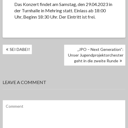
Das Konzert findet am Samstag, den 29.04.2023 in
der Turnhalle in Mehring statt. Einlass ab 18:00
Uhr, Beginn 18:30 Uhr. Der Eintritt ist frei.
BEITRAGSNAVIGATION
SEI DABEI!
„JPO – Next Generation“:
Unser Jugendprojektorchester
geht in die zweite Runde
LEAVE A COMMENT