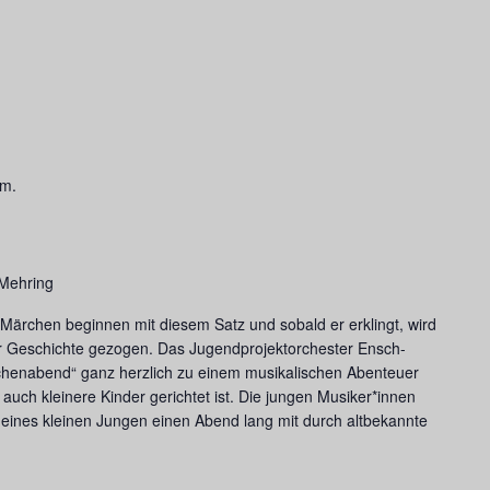
.m.
 Mehring
Märchen beginnen mit diesem Satz und sobald er erklingt, wird
er Geschichte gezogen. Das Jugendprojektorchester Ensch-
chenabend“ ganz herzlich zu einem musikalischen Abenteuer
auch kleinere Kinder gerichtet ist. Die jungen Musiker*innen
eines kleinen Jungen einen Abend lang mit durch altbekannte