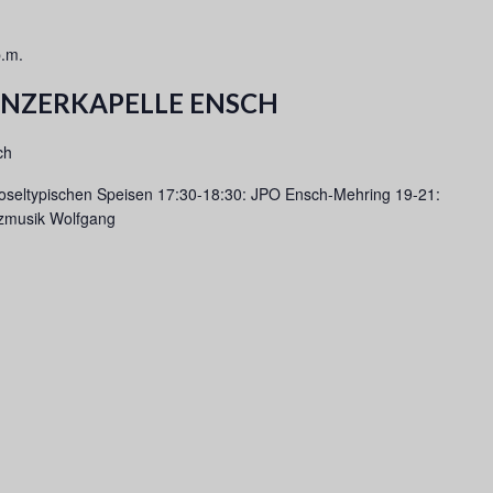
p.m.
INZERKAPELLE ENSCH
ch
oseltypischen Speisen 17:30-18:30: JPO Ensch-Mehring 19-21:
nzmusik Wolfgang