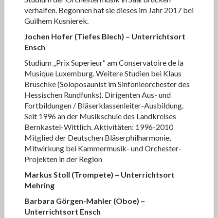
verhalfen. Begonnen hat sie dieses im Jahr 2017 bei
Guilhem Kusnierek.
Jochen Hofer
(Tiefes Blech)
– Unterrichtsort
Ensch
Studium „Prix Superieur“ am Conservatoire de la
Musique Luxemburg. Weitere Studien bei Klaus
Bruschke (Soloposaunist im Sinfonieorchester des
Hessischen Rundfunks). Dirigenten Aus- und
Fortbildungen / Bläserklassenleiter-Ausbildung.
Seit 1996 an der Musikschule des Landkreises
Bernkastel-Wittlich. Aktivitäten: 1996-2010
Mitglied der Deutschen Bläserphilharmonie,
Mitwirkung bei Kammermusik- und Orchester-
Projekten in der Region
Markus Stoll (Trompete)
– Unterrichtsort
Mehring
Barbara Görgen-Mahler
(Oboe)
–
Unterrichtsort Ensch