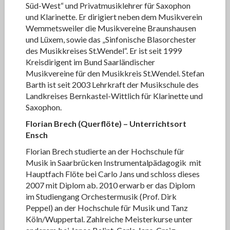
Süd-West“ und Privatmusiklehrer für Saxophon
und Klarinette. Er dirigiert neben dem Musikverein
Wemmetsweiler die Musikvereine Braunshausen
und Lüxem, sowie das „Sinfonische Blasorchester
des Musikkreises St.Wendel“. Er ist seit 1999
Kreisdirigent im Bund Saarländischer
Musikvereine für den Musikkreis St.Wendel. Stefan
Barth ist seit 2003 Lehrkraft der Musikschule des
Landkreises Bernkastel-Wittlich für Klarinette und
Saxophon.
Florian Brech (Querflöte)
– Unterrichtsort
Ensch
Florian Brech studierte an der Hochschule für
Musik in Saarbrücken Instrumentalpädagogik mit
Hauptfach Flöte bei Carlo Jans und schloss dieses
2007 mit Diplom ab. 2010 erwarb er das Diplom
im Studiengang Orchestermusik (Prof. Dirk
Peppel) an der Hochschule für Musik und Tanz
Köln/Wuppertal. Zahlreiche Meisterkurse unter