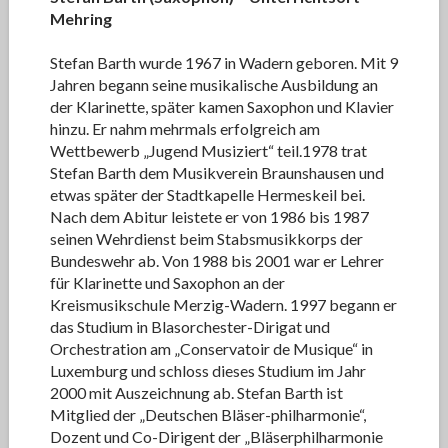
Mehring
Stefan Barth wurde 1967 in Wadern geboren. Mit 9
Jahren begann seine musikalische Ausbildung an
der Klarinette, später kamen Saxophon und Klavier
hinzu. Er nahm mehrmals erfolgreich am
Wettbewerb „Jugend Musiziert“ teil.1978 trat
Stefan Barth dem Musikverein Braunshausen und
etwas später der Stadtkapelle Hermeskeil bei.
Nach dem Abitur leistete er von 1986 bis 1987
seinen Wehrdienst beim Stabsmusikkorps der
Bundeswehr ab. Von 1988 bis 2001 war er Lehrer
für Klarinette und Saxophon an der
Kreismusikschule Merzig-Wadern. 1997 begann er
das Studium in Blasorchester-Dirigat und
Orchestration am „Conservatoir de Musique“ in
Luxemburg und schloss dieses Studium im Jahr
2000 mit Auszeichnung ab. Stefan Barth ist
Mitglied der „Deutschen Bläser-philharmonie“,
Dozent und Co-Dirigent der „Bläserphilharmonie