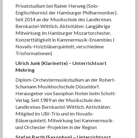
Privatstudium bei Rainer Herweg (Solo-
Englischhornist der Hamburger Philharmoniker).
Seit 2014 an der Musikschule des Landkreises
Bernkastel-Wittlich. Aktivitäten: Langjährige
Mitwirkung im Hamburger Mozartorchester,
Konzerttätigkeit in Kammermusik-Ensembles (
Novalis-Holzbläserquintett, verschiedene
Trioformationen)
Ulrich Junk
(Klarinette)
– Unterrichtsort
Mehring
Diplom-Orchestermusikstudium an der Robert-
Schumann Musikhochschule Düsseldorf.
Herausgeber von Saxophon Noten beim Schott-
Verlag. Seit 1989 an der Musikschule des
Landkreises Bernkastel-Wittlich. Aktivitäten:
Mitglied im UBI-Trio und im Novalis-
Bläserquintett. Mitwirkung bei Kammermusik-
und Orchester-Projekten in der Region
Stefan Barth (Saxophon)
– Unterrichtsort