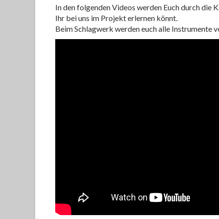
In den folgenden Videos werden Euch durch die K
Ihr bei uns im Projekt erlernen könnt.
Beim Schlagwerk werden euch alle Instrumente v