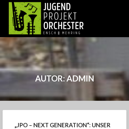
Skip
to
content
AUTOR:
ADMIN
„JPO – NEXT GENERATION“: UNSER