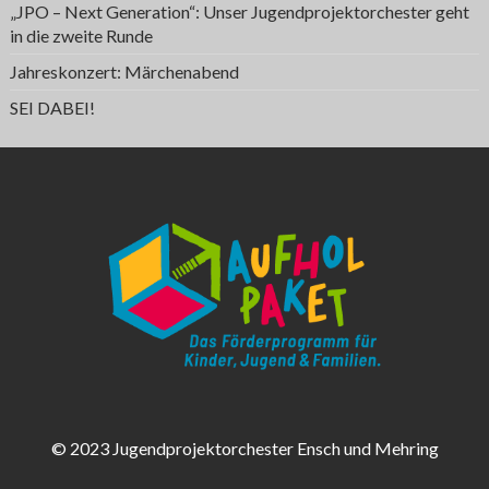
„JPO – Next Generation“: Unser Jugendprojektorchester geht
in die zweite Runde
Jahreskonzert: Märchenabend
SEI DABEI!
© 2023 Jugendprojektorchester Ensch und Mehring